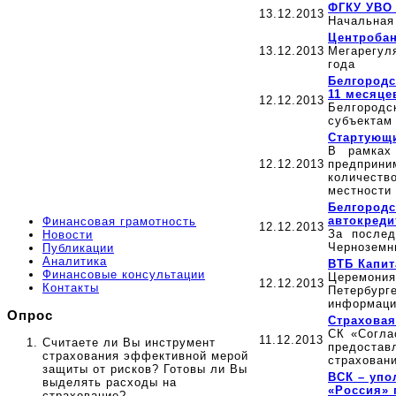
ФГКУ УВО 
13.12.2013
Начальная 
Центробан
13.12.2013
Мегарегул
года
Белгородс
11 месяце
12.12.2013
Белгородс
субъектам 
Стартующи
В рамках
12.12.2013
предприни
количест
местности
Белгородс
автокреди
Финансовая грамотность
12.12.2013
За послед
Новости
Черноземн
Публикации
Аналитика
ВТБ Капит
Финансовые консультации
Церемония
12.12.2013
Контакты
Петербург
информаци
Опрос
Страховая
СК «Согла
11.12.2013
Считаете ли Вы инструмент
предоста
страхования эффективной мерой
страховани
защиты от рисков? Готовы ли Вы
ВСК – упо
выделять расходы на
«Россия»
страхование?