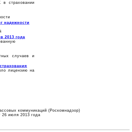
К в страховании
ности
г надежности
й
в 2013 года
ованную
тных случаев и
страхования
ило лицензию на
ассовых коммуникаций (Роскомнадзор)
 26 июля 2013 года