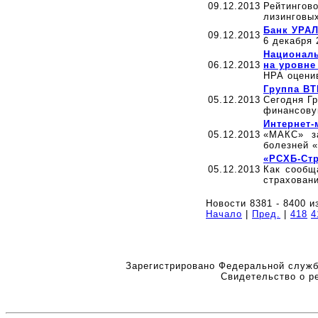
09.12.2013
Рейтингов
лизинговы
Банк УРА
09.12.2013
6 декабря
Националь
06.12.2013
на уровне
НРА оцени
Группа ВТ
05.12.2013
Сегодня Г
финансовую
Интернет-
05.12.2013
«МАКС» з
болезней 
«РСХБ-Стр
05.12.2013
Как сообщ
страхован
Новости 8381 - 8400 и
Начало
|
Пред.
|
418
4
Зарегистрировано Федеральной служб
Свидетельство о р