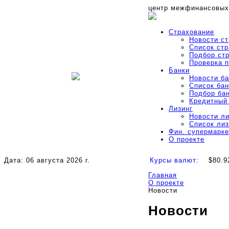
центр межфинансовых
Страхование
Новости с
Список ст
Подбор ст
Проверка 
Банки
Новости б
Список бан
Подбор ба
Кредитный
Лизинг
Новости л
Список ли
Фин. супермарке
О проекте
Дата: 06 августа 2026 г.
Курсы валют
:
$80.9
Главная
О проекте
Новости
Новости