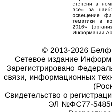
степени в ном
все» за наиб
освещение фи
тематики в к
2016» (органи
Информации Abi
© 2013-2026 Бел
Сетевое издание Информ
Зарегистрировано Федераль
связи, информационных тех
(Рос
Свидетельство о регистрац
ЭЛ №ФС77-54850 