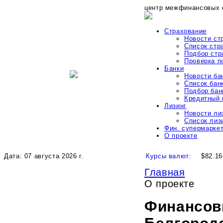
центр межфинансовых 
Страхование
Новости ст
Список стр
Подбор стр
Проверка 
Банки
Новости ба
Список бан
Подбор бан
Кредитный 
Лизинг
Новости ли
Список лиз
Фин. супермарке
О проекте
Дата: 07 августа 2026 г.
Курсы валют
:
$82.16
Главная
О проекте
Финансов