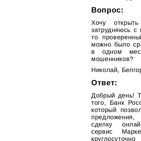
Вопрос:
Хочу открыт
затрудняюсь с 
то проверенны
можно было ср
в одном мес
мошенников?
Николай, Белго
Ответ:
Добрый день! Т
того, Банк Рос
который позво
предложения,
сделку онлай
сервис Марке
круглосуточно