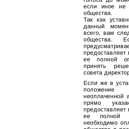
если иное не 
общества.
Так как устав
данный момен
всего, вам сле
общества. Е
предусматр
предоставляет 
ее полной о
принять реш
совета директо
Если же в уста
положение 
неоплаченной 
прямо указ
предоставляет 
ее полной 
необходимо оп