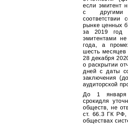
если эмитент н
с другими 
соответствии 
рынке ценных б
за 2019 год 
эмитентами не
года, а проме
шесть месяцев
28 декабря 202
о раскрытии от
дней с даты с
заключения (д
аудиторской пр
До 1 января
срокидля уточ
обществ, не от
ст. 66.3 ГК РФ
обществах сист