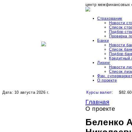
центр межфинансовых 
Страхование
Новости ст
Список стр
Подбор стр
Проверка 
Банки
Новости ба
Список бан
Подбор бан
Кредитный 
Лизинг
Новости ли
Список лиз
Фин. супермарке
О проекте
Дата: 10 августа 2026 г.
Курсы валют
:
$82.60
Главная
О проекте
Беленко 