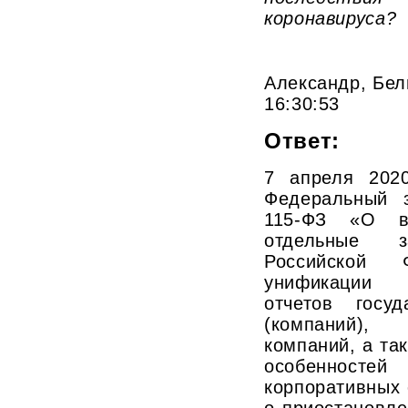
коронавируса?
Александр, Бел
16:30:53
Ответ:
7 апреля 202
Федеральный 
115-ФЗ «О в
отдельные з
Российской
унификации 
отчетов госуд
(компаний),
компаний, а та
особенност
корпоративных 