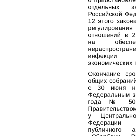
о приостановл
отдельных за
Российской Фед
12 этого закон
регулирова
отношений в 2
на обеспеч
нераспростра
инфекции 
экономических 
Окончание сро
общих собраний
с 30 июня на
Федеральным з
года № 50-
Правительство
у Центрально
Федерации 
публичного а