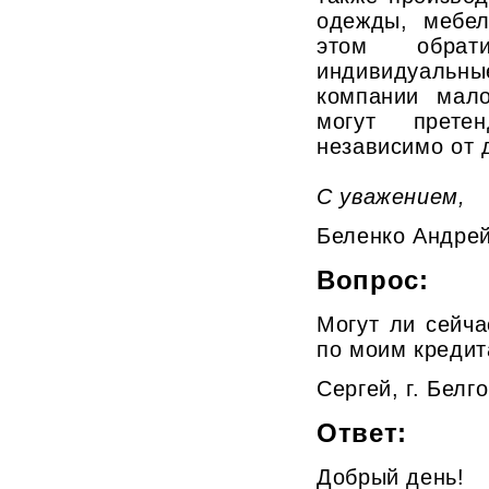
одежды, мебел
этом обрат
индивидуальн
компании мало
могут прете
независимо от 
С уважением,
Беленко Андре
Вопрос:
Могут ли сейча
по моим креди
Сергей, г. Белг
Ответ:
Добрый день!