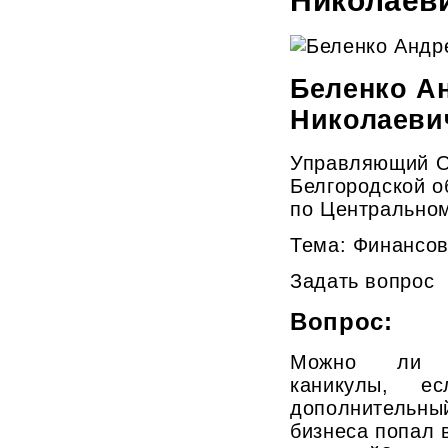
Николаев
Беленко А
Николаеви
Управляющий О
Белгородской о
по Центрально
Тема:
Финансов
Задать вопрос
Вопрос:
Можно ли п
каникулы, е
дополнитель
бизнеса попал 