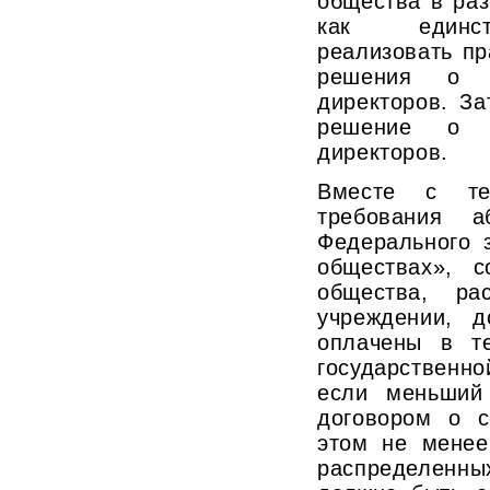
общества в ра
как единст
реализовать пр
решения о ф
директоров. З
решение о ф
директоров.
Вместе с те
требования 
Федерального 
обществах», с
общества, ра
учреждении, 
оплачены в т
государственно
если меньший
договором о с
этом не менее
распределенны