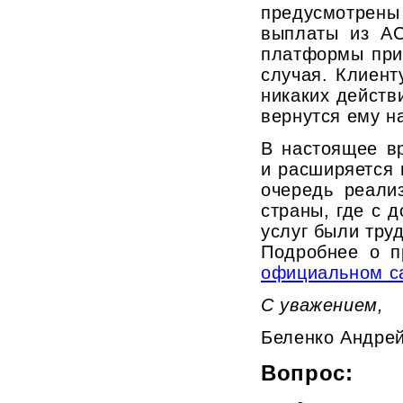
предусмотр
выплаты из АС
платформы при
случая. Клиент
никаких действ
вернутся ему на
В настоящее в
и расширяется 
очередь реали
страны, где с 
услуг были тру
Подробнее о п
официальном с
С уважением,
Беленко Андре
Вопрос: