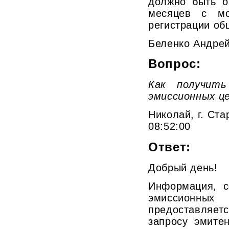
должно быть о
месяцев с мо
регистрации об
Беленко Андре
Вопрос:
Как получить
эмиссионных ц
Николай, г. Ста
08:52:00
Ответ:
Добрый день!
Информация, с
эмиссионн
предоставляе
запросу эмите