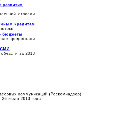
 развития
шленной отрасли
ечным кредитам
потеке
е бюджеты
коле продолжали
 СМИ
 области за 2013
ассовых коммуникаций (Роскомнадзор)
 26 июля 2013 года