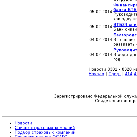
Финансиро
банка ВТБ
05.02.2014
Руководит
как одну и
ВТБ24 сни
05.02.2014
Банк снизи
Белгородс
04.02.2014
В течение
развивать
Руководит
04.02.2014
В ходе да
год
Новости 8301 - 8320 и
Начало
|
Пред.
|
414
4
Зарегистрировано Федеральной служб
Свидетельство о р
Новости
Список страховых компаний
Подбор страховых компаний
Проверка полиса ОСАГО