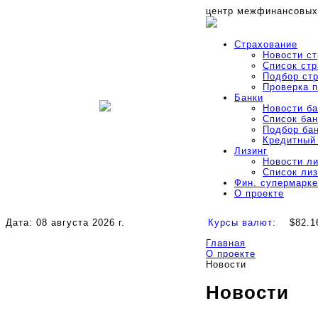
центр межфинансовых
Страхование
Новости с
Список ст
Подбор ст
Проверка 
Банки
Новости б
Список бан
Подбор ба
Кредитный
Лизинг
Новости л
Список ли
Фин. супермарке
О проекте
Дата: 08 августа 2026 г.
Курсы валют
:
$82.1
Главная
О проекте
Новости
Новости