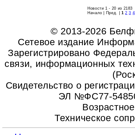
Новости 1 - 20 из 2183
Начало | Пред. |
1
2
3
4
© 2013-2026 Бел
Сетевое издание Информ
Зарегистрировано Федераль
связи, информационных тех
(Рос
Свидетельство о регистрац
ЭЛ №ФС77-54850 
Возрастное
Техническое соп