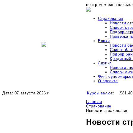
центр межфинансовых 
Страхование
Новости ст
Список стр
Подбор стр
Проверка 
Банки
Новости ба
Список бан
Подбор бан
Кредитный 
Лизинг
Новости ли
Список лиз
Фин. супермарке
О проекте
Дата: 07 августа 2026 г.
Курсы валют
:
$81.40
Главная
Страхование
Новости страхования
Новости ст