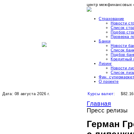
центр межфинансовых 
Страхование
Новости ст
Список стр
Подбор стр
Проверка 
Банки
Новости ба
Список бан
Подбор бан
Кредитный 
Лизинг
Новости ли
Список лиз
Фин. супермарке
О проекте
Дата: 08 августа 2026 г.
Курсы валют
:
$82.16
Главная
Пресс релизы
Герман Гр