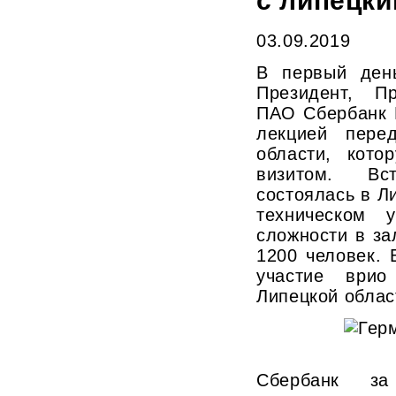
с липецки
03.09.2019
В первый день
Президент, П
ПАО Сбербанк 
лекцией пере
области, кото
визитом. В
состоялась в Л
техническом 
сложности в за
1200 человек. 
участие врио
Липецкой облас
Сбербанк з