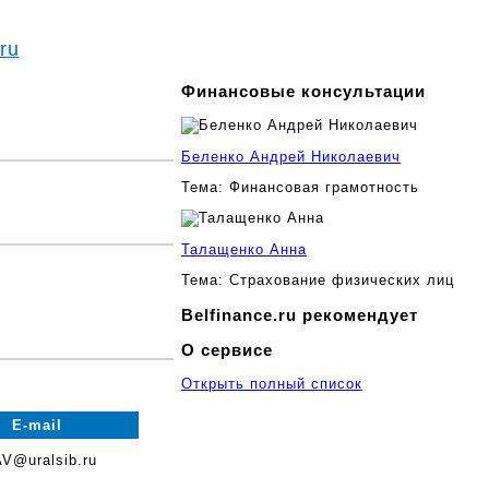
ru
Финансовые консультации
Беленко Андрей Николаевич
Тема:
Финансовая грамотность
Талащенко Анна
Тема:
Страхование физических лиц
Belfinance.ru рекомендует
О сервисе
Открыть полный список
E-mail
V@uralsib.ru