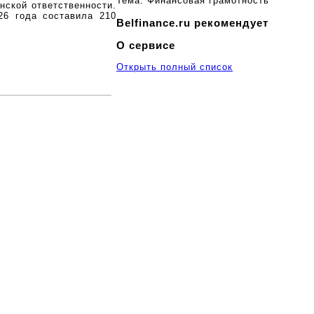
Тема:
Финансовая грамотность
нской ответственности.
6 года составила 210
Belfinance.ru рекомендует
О сервисе
Открыть полный список