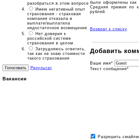
были оформлены как к
разобраться в этом вопросе
Средняя премия по к
Имею негативный опыт
рублей.
страхования - страховая
компания отказала в
выплате/выплатила
недостаточное возмещение
Возврат к списку
Нет доверия к
российской системе
страхования в целом
Затрудняюсь ответить,
Добавить ком
так как не знаю стоимости
такого страхования
Ваше имя
*
Результат
Текст сообщения
*
Вакансии
Разрешить смайли