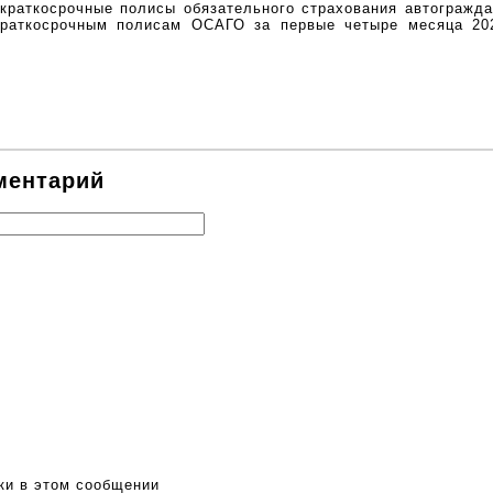
раткосрочные полисы обязательного страхования автогражда
раткосрочным полисам ОСАГО за первые четыре месяца 202
ментарий
ки в этом сообщении