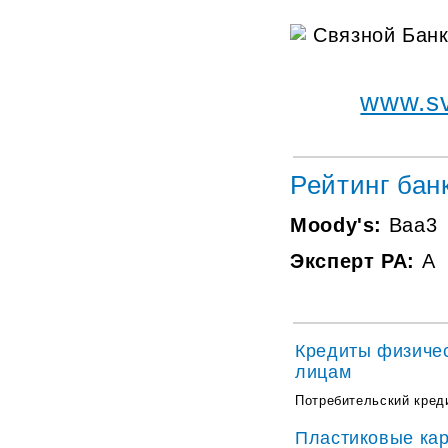
www.sv
Рейтинг бан
Moody's:
Baa3
Эксперт РА:
A
Кредиты физиче
лицам
Потребительский кред
Пластиковые ка