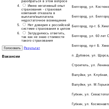
разобраться в этом вопросе
Имею негативный опыт
Белгород, ул. Костюко
страхования - страховая
компания отказала в
Белгород, ул. Белгоро
выплате/выплатила
недостаточное возмещение
Нет доверия к российской
Белгород, пр-т. Б.Хме
системе страхования в целом
Затрудняюсь ответить,
Белгород, ул. 60 лет 
так как не знаю стоимости
такого страхования
Белгород, пр-т Б. Хме
Результат
п. Дубовое, ул. Щорса
Вакансии
Строитель, ул. Ленина
Валуйки, ул. Клубная,
Валуйки, ул. М.Горьког
Губкин, ул. Севастопо
Губкин, ул. Космонавт