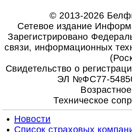
© 2013-2026 Бел
Сетевое издание Информ
Зарегистрировано Федераль
связи, информационных тех
(Рос
Свидетельство о регистрац
ЭЛ №ФС77-54850 
Возрастное
Техническое соп
Новости
Список страховых компан