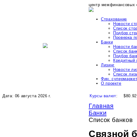
центр межфинансовых 
Страхование
Новости ст
Список стр
Подбор стр
Проверка 
Банки
Новости ба
Список бан
Подбор бан
Кредитный 
Лизинг
Новости ли
Список лиз
Фин. супермарке
О проекте
Дата: 06 августа 2026 г.
Курсы валют
:
$80.92
Главная
Банки
Список банков
Связной 