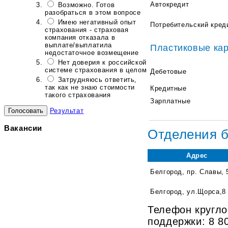
Автокредит
Возможно. Готов
разобраться в этом вопросе
Имею негативный опыт
Потребительский кред
страхования - страховая
компания отказала в
выплате/выплатила
Пластиковые ка
недостаточное возмещение
Нет доверия к российской
системе страхования в целом
Дебетовые
Затрудняюсь ответить,
так как не знаю стоимости
Кредитные
такого страхования
Зарплатные
Результат
Вакансии
Отделения 
Адрес
Белгород, пр. Славы, 
Белгород, ул.Щорса,8
Телефон кругло
поддержки: 8 8