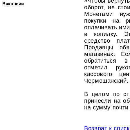
«Чтобы вернуть
Вакансии
оборот, не сто
Монетами нуж
покупки на р
оплачивать ими
в копилку. Э
средство пла
Продавцы обя
магазинах. Ес
обратиться в
отметил руко
кассового ц
Чермошанский.
В целом по ст
принесли на о
на сумму почти
Возврат к списк