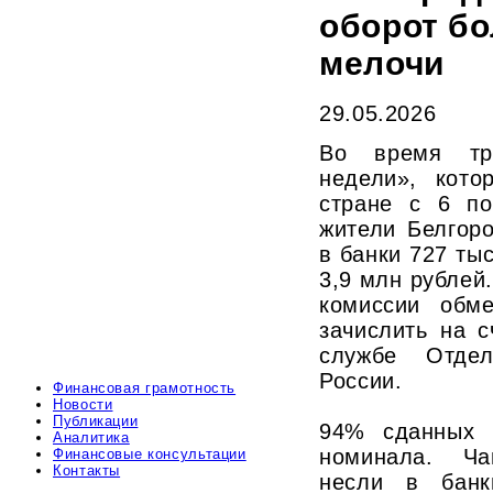
оборот бо
мелочи
29.05.2026
Во время тра
недели», кото
стране с 6 по
жители Белгор
в банки 727 ты
3,9 млн рублей
комиссии обм
зачислить на с
службе Отдел
России.
Финансовая грамотность
Новости
Публикации
94% сданных 
Аналитика
номинала. Ча
Финансовые консультации
Контакты
несли в банк