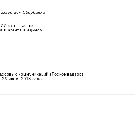
развитие» Сбербанка
 ИИ стал частью
а и агента в едином
ассовых коммуникаций (Роскомнадзор)
 26 июля 2013 года