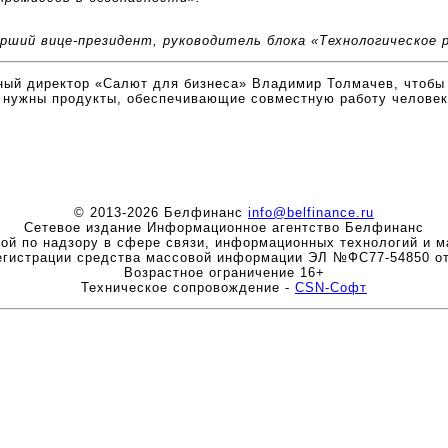
рший вице-президент, руководитель блока «Технологическое 
ный директор «Салют для бизнеса» Владимир Толмачев, чтобы
 нужны продукты, обеспечивающие совместную работу человек
© 2013-2026 Белфинанс
info@belfinance.ru
Сетевое издание Информационное агентство Белфинанс
ой по надзору в сфере связи, информационных технологий и м
егистрации средства массовой информации ЭЛ №ФС77-54850 от
Возрастное ограничение 16+
Техническое сопровождение -
CSN-Софт