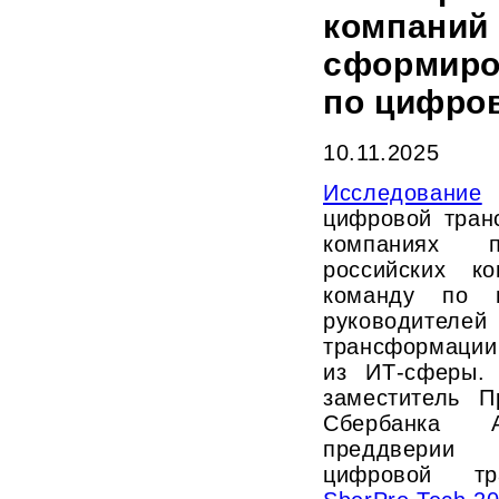
компаний
сформиро
по цифро
10.11.2025
Исследование
цифровой тран
компаниях 
российских к
команду по 
руководи
трансформации
из ИТ-сферы.
заместитель П
Сбербанка 
преддверии
цифровой тр