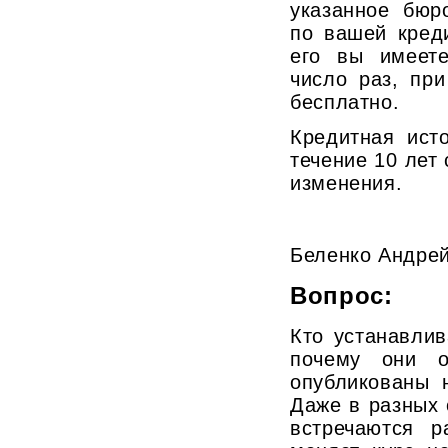
указанное бюр
по вашей кред
его вы имеете
число раз, пр
бесплатно.
Кредитная ист
течение 10 лет
изменения.
Беленко Андре
Вопрос:
Кто устанавлив
почему они о
опубликованы 
Даже в разных 
встречаются р