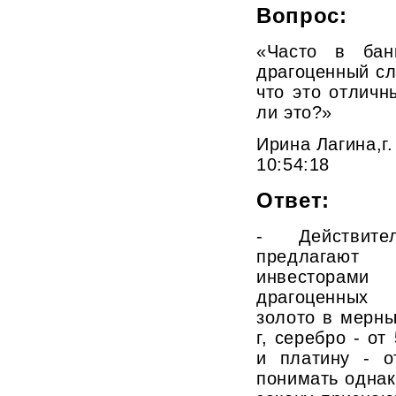
Вопрос:
«Часто в бан
драгоценный сл
что это отличн
ли это?»
Ирина Лагина,г.
10:54:18
Ответ:
- Действите
предлагаю
инвесторами
драгоценных 
золото в мерны
г, серебро - от
и платину - о
понимать однак