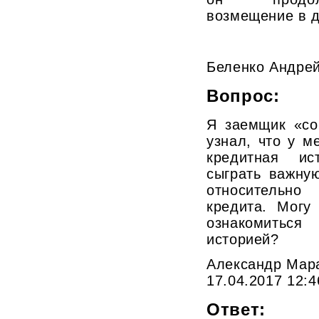
возмещение в 
Беленко Андре
Вопрос:
Я заемщик «со
узнал, что у м
кредитная ис
сыграть важну
относительн
кредита. Могу
ознакомиться
историей?
Александр Мара
17.04.2017 12:4
Ответ: