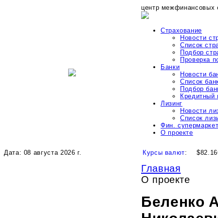
центр межфинансовых 
Страхование
Новости ст
Список стр
Подбор стр
Проверка 
Банки
Новости ба
Список бан
Подбор бан
Кредитный 
Лизинг
Новости ли
Список лиз
Фин. супермарке
О проекте
Дата: 08 августа 2026 г.
Курсы валют
:
$82.16
Главная
О проекте
Беленко 