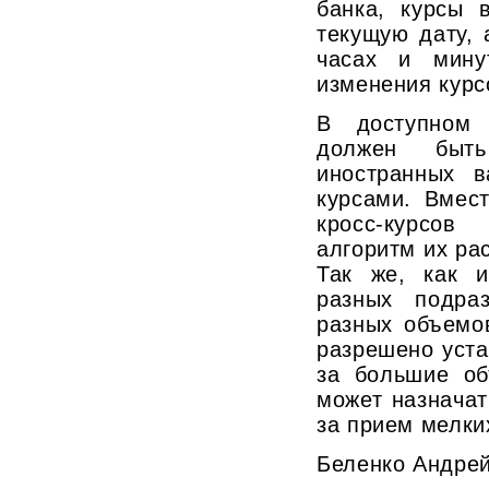
банка, курсы 
текущую дату, 
часах и мину
изменения курс
В доступном 
должен быт
иностранных 
курсами. Вмес
кросс-курсов
алгоритм их рас
Так же, как 
разных подра
разных объемо
разрешено уста
за большие об
может назнача
за прием мелки
Беленко Андре