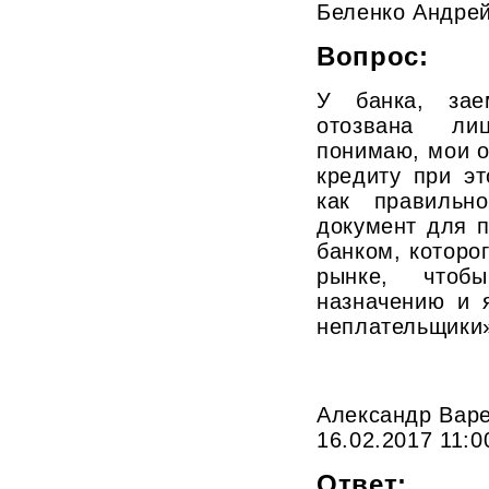
Беленко Андре
Вопрос:
У банка, зае
отозвана ли
понимаю, мои о
кредиту при э
как правильн
документ для 
банком, которог
рынке, что
назначению и 
неплательщики
Александр Варе
16.02.2017 11:0
Ответ: