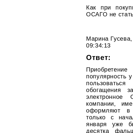
Как при покуп
ОСАГО не стат
Марина Гусева, 
09:34:13
Ответ:
Приобретени
популярность у
пользовать
обогащения з
электронное 
компании, им
оформляют в 
только с нача
января уже б
десятка фаль