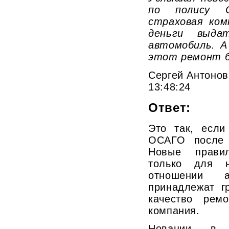
по полису 
страховая ком
деньги выда
автомобиль. А
этот ремонт 
Сергей Антонов,
13:48:24
Ответ:
Это так, если
ОСАГО после 
Новые правил
только для 
отношении а
принадлежат г
качество ремо
компания.
Новации в