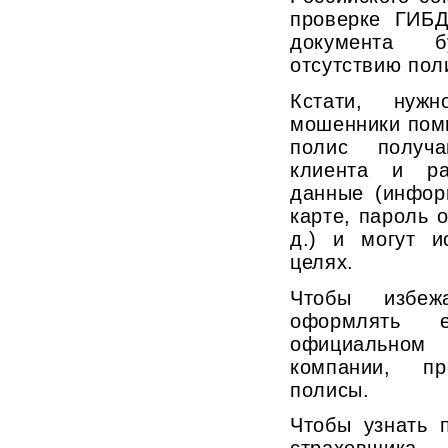
проверке ГИБД
документа 
отсутствию пол
Кстати, нуж
мошенники пом
полис получа
клиента и ра
данные (инфор
карте, пароль о
д.) и могут и
целях.
Чтобы избеж
оформлять 
официально
компании, пр
полисы.
Чтобы узнать 