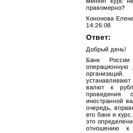
меняет курс н
правомерно?
Кононова Елена,
14:26:08
Ответ:
Добрый день!
Банк Росси
операционную 
организаций.
устанавливаю
валют к рубл
проведения 
иностранной ва
очередь, впра
его банк и курс
это определени
отношению к 