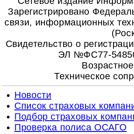
Сетевое издание Информ
Зарегистрировано Федераль
связи, информационных тех
(Рос
Свидетельство о регистрац
ЭЛ №ФС77-54850 
Возрастное
Техническое соп
Новости
Список страховых компан
Подбор страховых компан
Проверка полиса ОСАГО