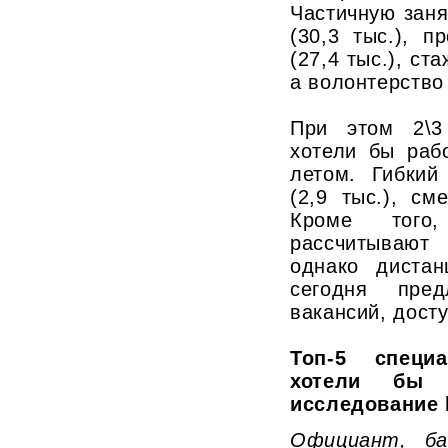
Частичную зан
(30,3 тыс.), 
(27,4 тыс.), ст
а волонтерство
При этом 2\3
хотели бы раб
летом. Гибкий
(2,9 тыс.), с
Кроме того
рассчитывают
однако диста
сегодня пр
вакансий, досту
Топ-5 специ
хотели бы р
исследование 
Официант, ба