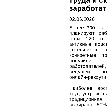
труда и с
заработат
02.06.2026
Более 300 тыс
планируют раб
этом 120 ты
активные поис
школьников с
конкретные п
получили
работодателе
ведущей ро
онлайн-рекрутин
Наиболее вос
трудоустройств
традиционная
выбирают 60% 