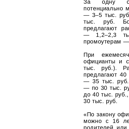
За одну с
потенциально м
— 3–5 тыс. руб
тыс. руб. Б
предлагают ра
— 1,2–2,3 ты
промоутерам — 
При ежемесяч
официанты и с
тыс. руб.). Р
предлагают 40 
— 35 тыс. руб
— по 30 тыс. р
до 40 тыс. руб.
30 тыс. руб.
«По закону офи
можно с 16 ле
родителей или