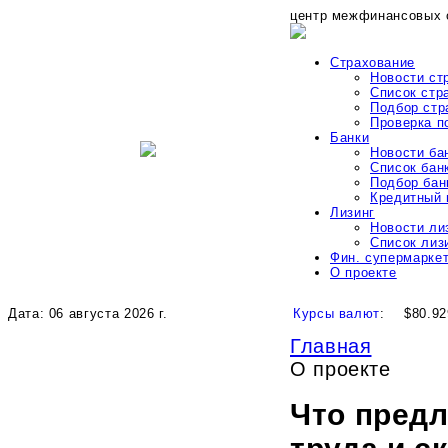
центр межфинансовых 
Страхование
Новости ст
Список стр
Подбор стр
Проверка 
Банки
Новости ба
Список бан
Подбор бан
Кредитный 
Лизинг
Новости ли
Список лиз
Фин. супермарке
О проекте
Дата: 06 августа 2026 г.
Курсы валют
:
$80.92
Главная
О проекте
Что предл