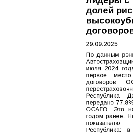
лидеры с
долей рис
высокоуб
договоро
29.09.2025
По данным рэн
Автостраховщи
июля 2024 год
первое место
договоров О
перестрахо
Республика Д
передано 77,8
ОСАГО. Это на
годом ранее. Н
показателю 
Республика: в