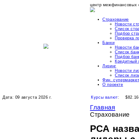
центр межфинансовых 
Страхование
Новости ст
Список стр
Подбор стр
Проверка 
Банки
Новости ба
Список бан
Подбор бан
Кредитный 
Лизинг
Новости ли
Список лиз
Фин. супермарке
О проекте
Дата: 09 августа 2026 г.
Курсы валют
:
$82.16
Главная
Страхование
РСА назва