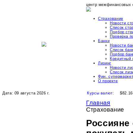
центр межфинансовых 
Страхование
Новости ст
Список стр
Подбор стр
Проверка 
Банки
Новости ба
Список бан
Подбор бан
Кредитный 
Лизинг
Новости ли
Список лиз
Фин. супермарке
О проекте
Дата: 09 августа 2026 г.
Курсы валют
:
$82.16
Главная
Страхование
Россияне 