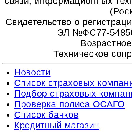
связи, информационных тех
(Рос
Свидетельство о регистрац
ЭЛ №ФС77-54850 
Возрастное
Техническое соп
Новости
Список страховых компан
Подбор страховых компан
Проверка полиса ОСАГО
Список банков
Кредитный магазин